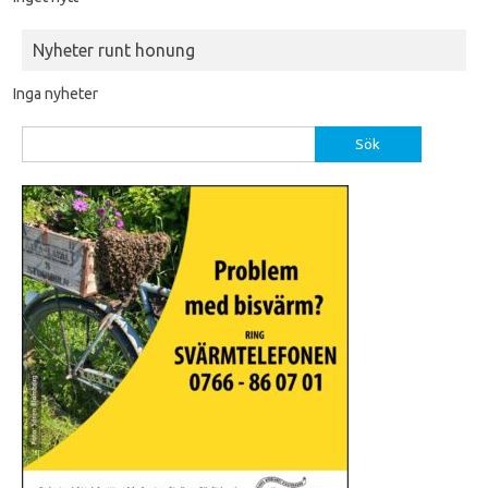
Nyheter runt honung
Inga nyheter
Sök
efter: