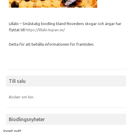
Lillabi – Småskalig biodling bland Risvedens skogar och ängar har
flyttat till
https://lillabi.kupan.se/
Detta för att behålla informationen för framtiden.
Till salu
Böcker om bin
.
Biodlingsnyheter
Inget nytt