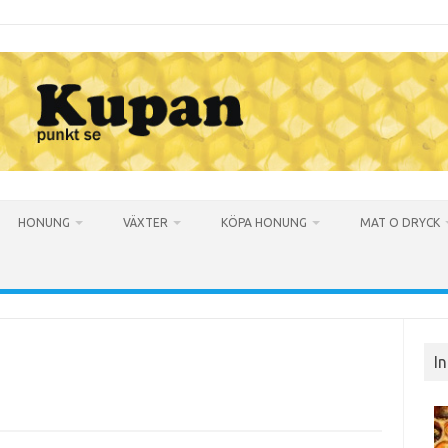
HONUNG
VÄXTER
KÖPA HONUNG
MAT O DRYCK
I