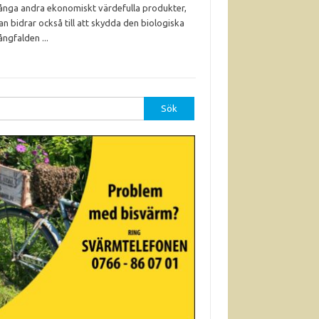
nga andra ekonomiskt värdefulla produkter,
an bidrar också till att skydda den biologiska
ngfalden ...
r: