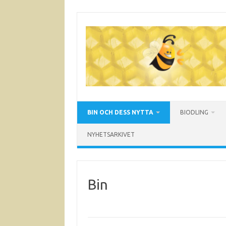
Hoppa
till
innehåll
BIN OCH DESS NYTTA
BIODLING
NYHETSARKIVET
Bin