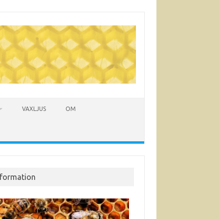
VAXLJUS
OM
nformation