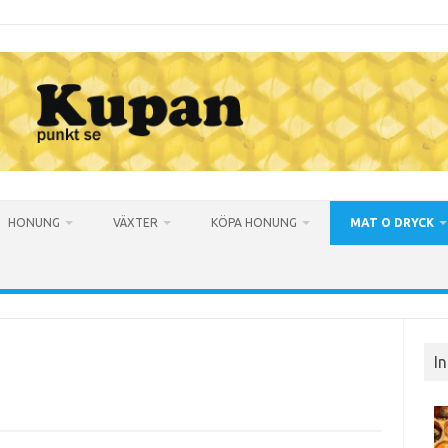
HONUNG
VÄXTER
KÖPA HONUNG
MAT O DRYCK
I