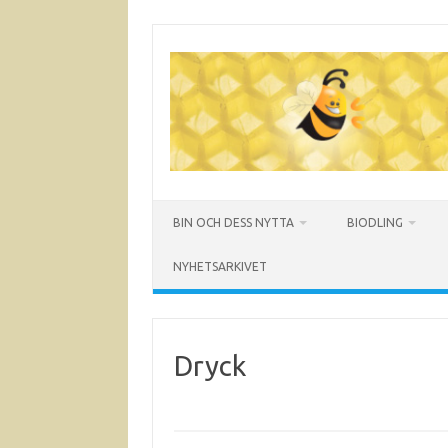
Hoppa
till
innehåll
BIN OCH DESS NYTTA
BIODLING
NYHETSARKIVET
Dryck