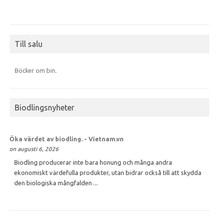
Till salu
Böcker om bin
.
Biodlingsnyheter
Öka värdet av
biodling
. - Vietnam.vn
on augusti 6, 2026
Biodling producerar inte bara honung och många andra
ekonomiskt värdefulla produkter, utan bidrar också till att skydda
den biologiska mångfalden ...