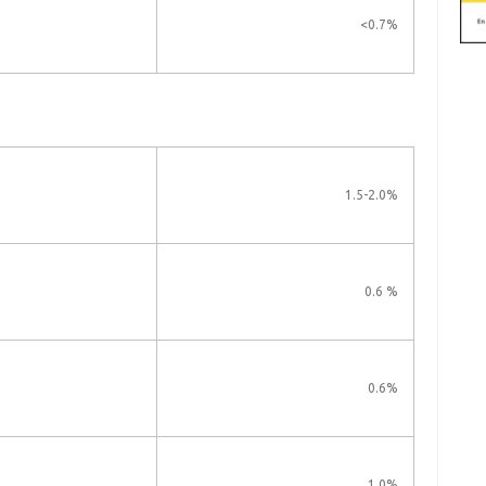
<0.7%
1.5-2.0%
0.6 %
0.6%
1.0%