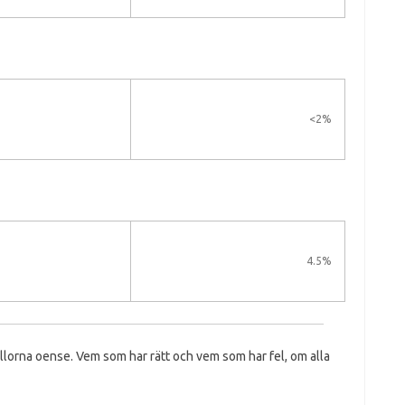
<2%
4.5%
ällorna oense. Vem som har rätt och vem som har fel, om alla