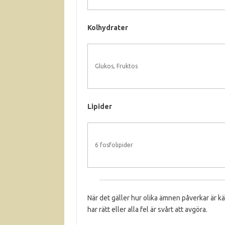
Kolhydrater
Glukos, Fruktos
Lipider
6 fosfolipider
När det gäller hur olika ämnen påverkar är k
har rätt eller alla fel är svårt att avgöra.