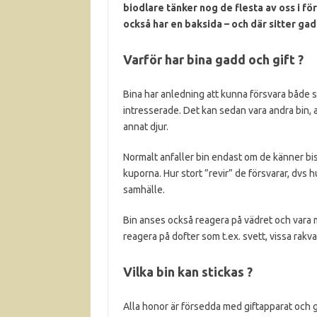
biodlare tänker nog de flesta av oss i fö
också har en baksida – och där sitter ga
Varför har bina gadd och gift ?
Bina har anledning att kunna försvara både s
intresserade. Det kan sedan vara andra bin, a
annat djur.
Normalt anfaller bin endast om de känner bis
kuporna. Hur stort ”revir” de försvarar, dvs h
samhälle.
Bin anses också reagera på vädret och vara 
reagera på dofter som t.ex. svett, vissa rakv
Vilka bin kan stickas ?
Alla honor är försedda med giftapparat och 