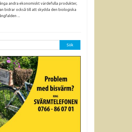
nga andra ekonomiskt värdefulla produkter,
an bidrar också till att skydda den biologiska
ngfalden ...
r: