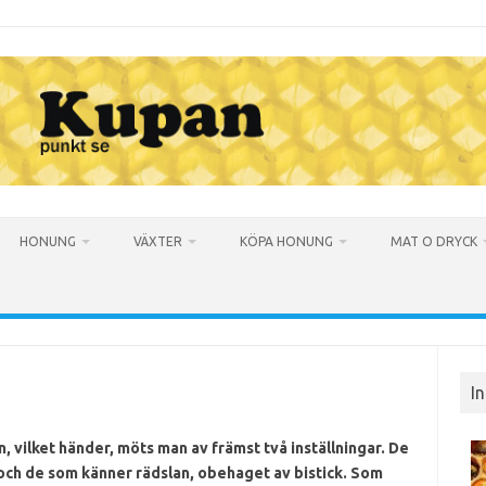
HONUNG
VÄXTER
KÖPA HONUNG
MAT O DRYCK
I
, vilket händer, möts man av främst två inställningar. De
ch de som känner rädslan, obehaget av bistick. Som