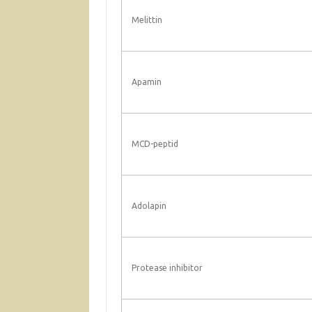
Melittin
Apamin
MCD-peptid
Adolapin
Protease inhibitor