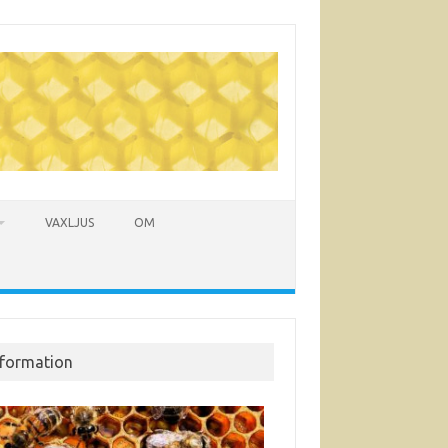
VAXLJUS
OM
nformation