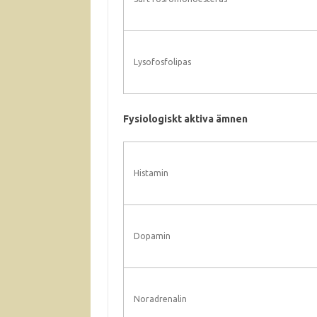
Lysofosfolipas
Fysiologiskt aktiva ämnen
Histamin
Dopamin
Noradrenalin