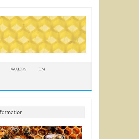
VAXLJUS
OM
nformation