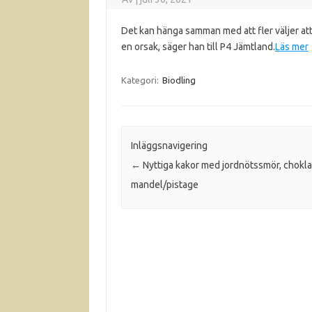
Det kan hänga samman med att fler väljer at
en orsak, säger han till P4 Jämtland.
Läs mer
Kategori:
Biodling
Inläggsnavigering
←
Nyttiga kakor med jordnötssmör, chokl
mandel/pistage