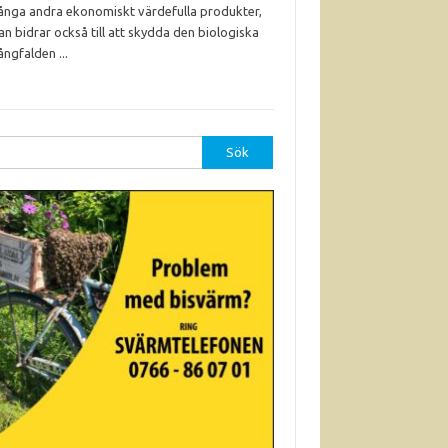
nga andra ekonomiskt värdefulla produkter,
an bidrar också till att skydda den biologiska
ngfalden ...
r: