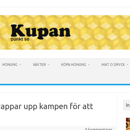
HONUNG
VÄXTER
KÖPA HONUNG
MAT O DRYCK
rappar upp kampen för att
I
0 kommentarer