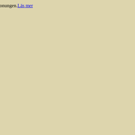
 honungen.
Läs mer