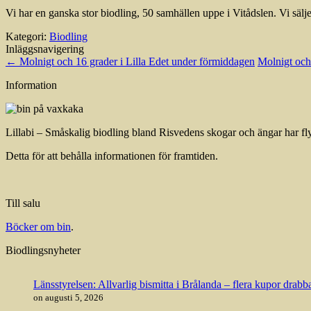
Vi har en ganska stor biodling, 50 samhällen uppe i Vitådslen. Vi säl
Kategori:
Biodling
Inläggsnavigering
←
Molnigt och 16 grader i Lilla Edet under förmiddagen
Molnigt och
Information
Lillabi – Småskalig biodling bland Risvedens skogar och ängar har flyt
Detta för att behålla informationen för framtiden.
Till salu
Böcker om bin
.
Biodlingsnyheter
Länsstyrelsen: Allvarlig bismitta i Brålanda – flera kupor drab
on augusti 5, 2026