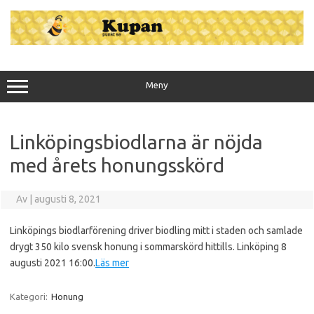
Hoppa
till
innehåll
Meny
Linköpingsbiodlarna är nöjda
med årets honungsskörd
Av
|
augusti 8, 2021
Linköpings biodlarförening driver biodling mitt i staden och samlade
drygt 350 kilo svensk honung i sommarskörd hittills. Linköping 8
augusti 2021 16:00.
Läs mer
Kategori:
Honung