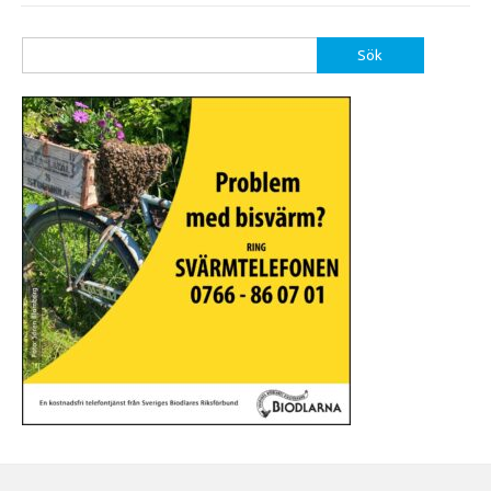
Sök
efter: