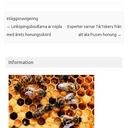
Inläggsnavigering
←
Linköpingsbiodlarna är nöjda
Experter varnar TikTokers från
med årets honungsskörd
att äta frusen honung
→
Information