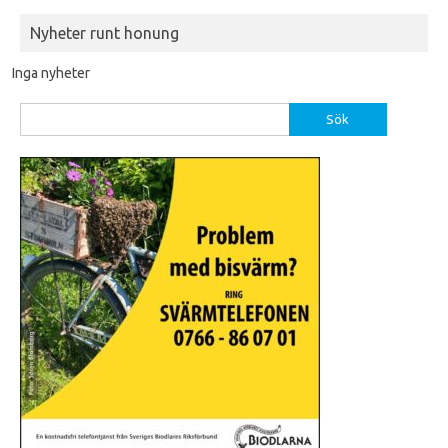
Nyheter runt honung
Inga nyheter
Sök
efter: