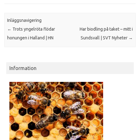
Inläggsnavigering
←
Trots yngelröta flödar
Har biodling på taket – mitt i
honungen i Halland | HN
Sundsvall | SVT Nyheter
→
Information