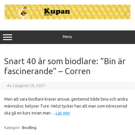
Hoppa
till
innehåll
Meny
Snart 40 år som biodlare: ”Bin är
fascinerande” – Corren
Av
|
augusti 26, 2021
Men att vara biodlare kräver ansvar, gentemot både bina och andra
människor, belyser Ture. Helst tycker han att man som intresserad
ska gå en kurs innan man …
Läs mer
Kategori:
Biodling