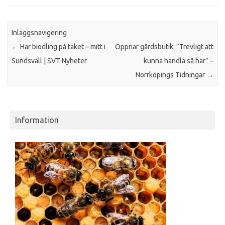
Inläggsnavigering
←
Har biodling på taket – mitt i
Öppnar gårdsbutik: ”Trevligt att
Sundsvall | SVT Nyheter
kunna handla så här” –
Norrköpings Tidningar
→
Information