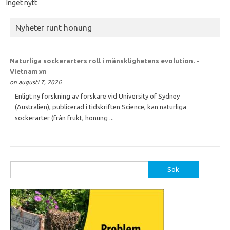
Inget nytt
Nyheter runt honung
Naturliga sockerarters roll i mänsklighetens evolution. -
Vietnam.vn
on augusti 7, 2026
Enligt ny forskning av forskare vid University of Sydney
(Australien), publicerad i tidskriften Science, kan naturliga
sockerarter (från frukt, honung ...
Sök
efter: