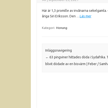
Här är 1,3 promille av invånarna sekelgamla. 
åriga Siri Eriksson. Den …
Läs mer
Kategori:
Honung
Inläggsnavigering
←
63 pingviner hittades döda i Sydafrika. 
blivit dödade av en bisvärm | Feber / Samh