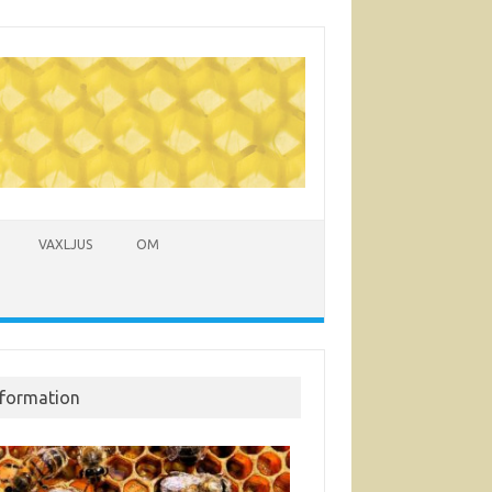
VAXLJUS
OM
nformation