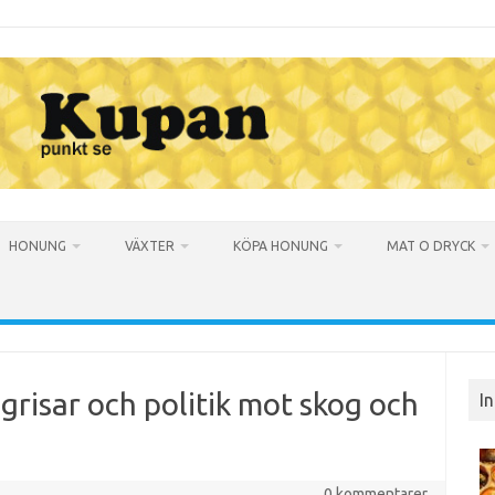
HONUNG
VÄXTER
KÖPA HONUNG
MAT O DRYCK
grisar och politik mot skog och
I
0 kommentarer