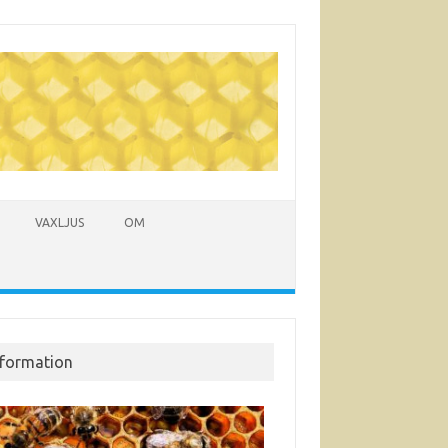
VAXLJUS
OM
nformation