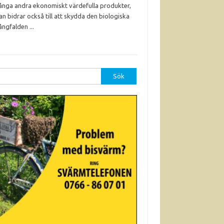
nga andra ekonomiskt värdefulla produkter,
an bidrar också till att skydda den biologiska
ngfalden ...
r: