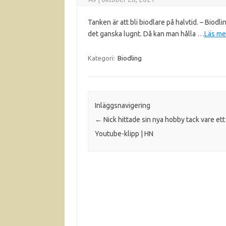
Tanken är att bli biodlare på halvtid. – Biodli
det ganska lugnt. Då kan man hålla …
Läs me
Kategori:
Biodling
Inläggsnavigering
←
Nick hittade sin nya hobby tack vare ett
Youtube-klipp | HN