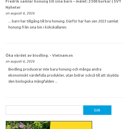
Fredrik samlar
honung
till sina barn – målet: 2 500 burkar | SVT
Nyheter
on augusti 6, 2026
... barn har tillgång till bra honung. Därför har han sen 2023 samlat
honung från sina bin i kökskällaren.
Öka värdet av biodling. - Vietnam.vn
on augusti 6, 2026
Biodling producerar inte bara honung och många andra
ekonomiskt värdefulla produkter, utan bidrar också till att skydda
den biologiska mångfalden ...
Sök
efter: