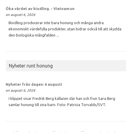
Öka värdet av
biodling
. - Vietnam.vn
on augusti 6, 2026
Biodling producerar inte bara honung och många andra
ekonomiskt värdefulla produkter, utan bidrar också till att skydda
den biologiska mångfalden ...
Nyheter runt honung
Nyheter från dagen: 6 augusti
on augusti 6, 2026
I klippet visar Fredrik Berg källaren där han och frun Sara Berg
samlar honung till sina barn. Foto: Patricia Torvalds/SVT.