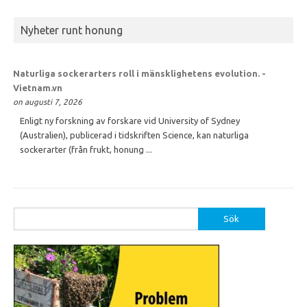
Nyheter runt honung
Naturliga sockerarters roll i mänsklighetens evolution. -
Vietnam.vn
on augusti 7, 2026
Enligt ny forskning av forskare vid University of Sydney
(Australien), publicerad i tidskriften Science, kan naturliga
sockerarter (från frukt, honung ...
Sök
efter: