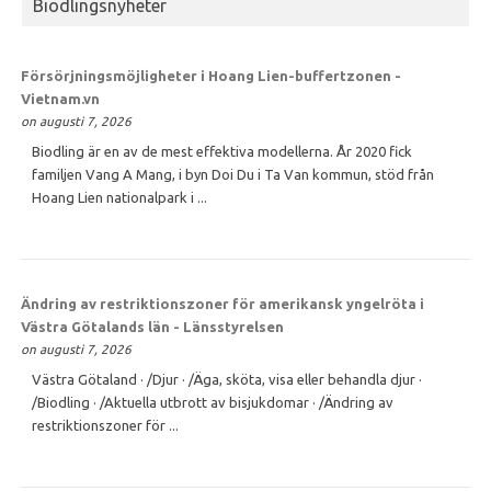
Biodlingsnyheter
Försörjningsmöjligheter i Hoang Lien-buffertzonen -
Vietnam.vn
on augusti 7, 2026
Biodling är en av de mest effektiva modellerna. År 2020 fick
familjen Vang A Mang, i byn Doi Du i Ta Van kommun, stöd från
Hoang Lien nationalpark i ...
Ändring av restriktionszoner för amerikansk yngelröta i
Västra Götalands län - Länsstyrelsen
on augusti 7, 2026
Västra Götaland · /Djur · /Äga, sköta, visa eller behandla djur ·
/Biodling · /Aktuella utbrott av bisjukdomar · /Ändring av
restriktionszoner för ...