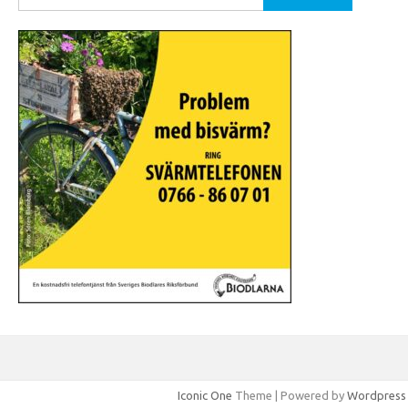
efter:
Iconic One
Theme | Powered by
Wordpress