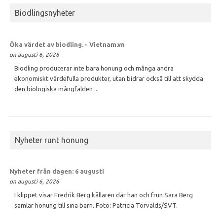
Biodlingsnyheter
Öka värdet av
biodling
. - Vietnam.vn
on augusti 6, 2026
Biodling producerar inte bara honung och många andra
ekonomiskt värdefulla produkter, utan bidrar också till att skydda
den biologiska mångfalden ...
Nyheter runt honung
Nyheter från dagen: 6 augusti
on augusti 6, 2026
I klippet visar Fredrik Berg källaren där han och frun Sara Berg
samlar honung till sina barn. Foto: Patricia Torvalds/SVT.