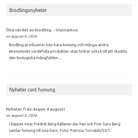
Biodlingsnyheter
Öka värdet av
biodling
. - Vietnam.vn
on augusti 6, 2026
Biodling producerar inte bara honung och många andra
ekonomiskt värdefulla produkter, utan bidrar också till att skydda
den biologiska mångfalden ...
Nyheter runt honung
Nyheter från dagen: 6 augusti
on augusti 6, 2026
I klippet visar Fredrik Berg källaren där han och frun Sara Berg
samlar honung till sina barn. Foto: Patricia Torvalds/SVT.