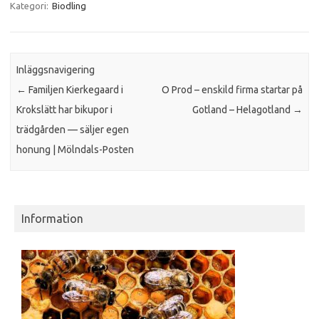
Kategori:
Biodling
Inläggsnavigering
←
Familjen Kierkegaard i
O Prod – enskild firma startar på
Krokslätt har bikupor i
Gotland – Helagotland
→
trädgården — säljer egen
honung | Mölndals-Posten
Information