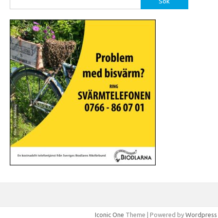
efter:
Iconic One
Theme | Powered by
Wordpress