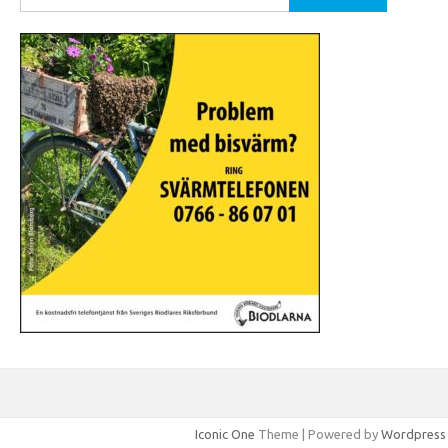
efter:
Iconic One
Theme | Powered by
Wordpress