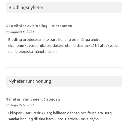
Biodlingsnyheter
Öka värdet av
biodling
. - Vietnam.vn
on augusti 6, 2026
Biodling producerar inte bara honung och många andra
ekonomiskt värdefulla produkter, utan bidrar också till att skydda
den biologiska mångfalden ...
Nyheter runt honung
Nyheter från dagen: 6 augusti
on augusti 6, 2026
I klippet visar Fredrik Berg källaren där han och frun Sara Berg
samlar honung till sina barn. Foto: Patricia Torvalds/SVT.