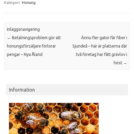
Kategori:
Honung
Inläggsnavigering
←
Betalningsproblem gör att
Ännu fler gator får fiber i
honungsförsäljare förlorar
Sjundeå – här är platserna där
pengar – Nya Åland
två företag har fått grävlov i
höst
→
Information