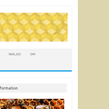
VAXLJUS
OM
nformation