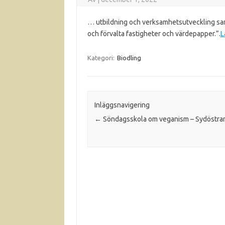
… utbildning och verksamhetsutveckling sa
och förvalta fastigheter och värdepapper.”.
L
Kategori:
Biodling
Inläggsnavigering
←
Söndagsskola om veganism – Sydöstra