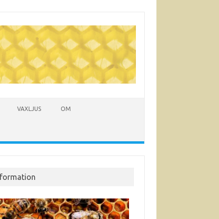
VAXLJUS
OM
nformation