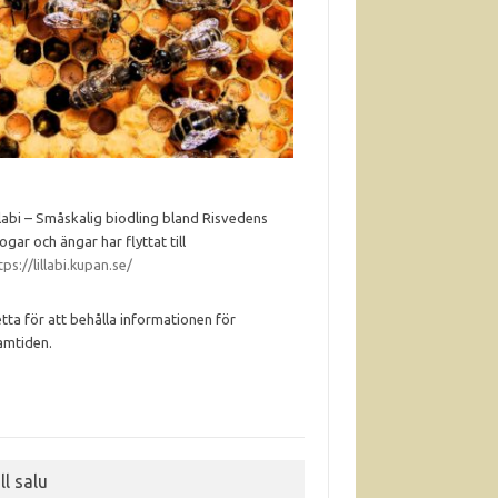
llabi – Småskalig biodling bland Risvedens
ogar och ängar har flyttat till
tps://lillabi.kupan.se/
tta för att behålla informationen för
amtiden.
ll salu