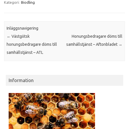
Kategori:
Biodling
Inläggsnavigering
←
Västgötsk
Honungsbedragare döms till
honungsbedragare döms till
samhällstjänst – Aftonbladet
→
samhällstjänst – ATL
Information