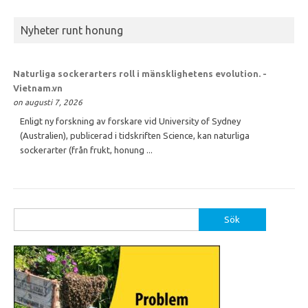
Nyheter runt honung
Naturliga sockerarters roll i mänsklighetens evolution. -
Vietnam.vn
on augusti 7, 2026
Enligt ny forskning av forskare vid University of Sydney
(Australien), publicerad i tidskriften Science, kan naturliga
sockerarter (från frukt, honung ...
Sök
efter: