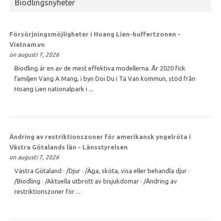
Biodlingsnyheter
Försörjningsmöjligheter i Hoang Lien-buffertzonen -
Vietnam.vn
on augusti 7, 2026
Biodling är en av de mest effektiva modellerna. År 2020 fick
familjen Vang A Mang, i byn Doi Du i Ta Van kommun, stöd från
Hoang Lien nationalpark i ...
Ändring av restriktionszoner för amerikansk yngelröta i
Västra Götalands län - Länsstyrelsen
on augusti 7, 2026
Västra Götaland · /Djur · /Äga, sköta, visa eller behandla djur ·
/Biodling · /Aktuella utbrott av bisjukdomar · /Ändring av
restriktionszoner för ...