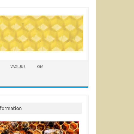
VAXLJUS
OM
nformation