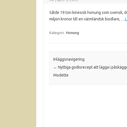
Sålde 19 ton kinesisk honung som svensk, dö
miljon kronor till en värmländsk biodlare, …
L
Kategori:
Honung
Inläggsnavigering
←
Nyttiga godisrecept att lägga i påskägg
Modette