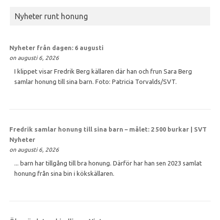
Nyheter runt honung
Nyheter från dagen: 6 augusti
on augusti 6, 2026
I klippet visar Fredrik Berg källaren där han och frun Sara Berg
samlar honung till sina barn. Foto: Patricia Torvalds/SVT.
Fredrik samlar
honung
till sina barn – målet: 2 500 burkar | SVT
Nyheter
on augusti 6, 2026
... barn har tillgång till bra honung. Därför har han sen 2023 samlat
honung från sina bin i kökskällaren.