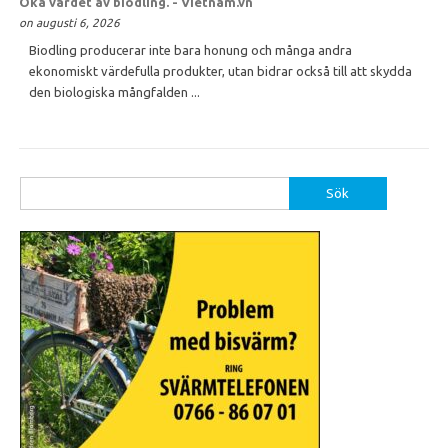
Öka värdet av biodling. - Vietnam.vn
on augusti 6, 2026
Biodling producerar inte bara honung och många andra
ekonomiskt värdefulla produkter, utan bidrar också till att skydda
den biologiska mångfalden ...
Sök
efter: