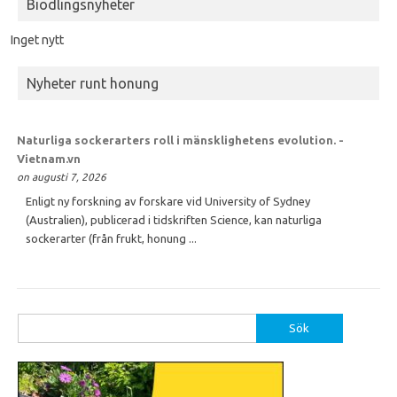
Biodlingsnyheter
Inget nytt
Nyheter runt honung
Naturliga sockerarters roll i mänsklighetens evolution. -
Vietnam.vn
on augusti 7, 2026
Enligt ny forskning av forskare vid University of Sydney
(Australien), publicerad i tidskriften Science, kan naturliga
sockerarter (från frukt, honung ...
Sök
efter: