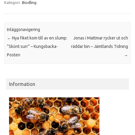
Kategori:
Biodling
Inläggsnavigering
←
Nya fiket kom till av en slump:
Jonas i Mattmar rycker ut och
”Skönt surr” – Kungsbacka-
räddar bin – Jämtlands Tidning
Posten
→
Information