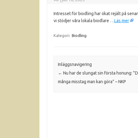
Intresset för biodling har ökat rejält på senar
vi stödjer våra lokala biodlare …
Läs mer
Kategori:
Biodling
Inläggsnavigering
←
Nu har de slungat sin första honung: ”D
många misstag man kan göra” – NKP