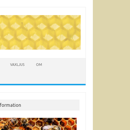
VAXLJUS
OM
nformation