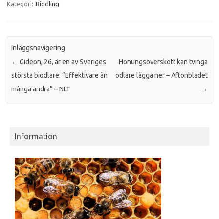
Kategori:
Biodling
Inläggsnavigering
←
Gideon, 26, är en av Sveriges
Honungsöverskott kan tvinga
största biodlare: ”Effektivare än
odlare lägga ner – Aftonbladet
många andra” – NLT
→
Information