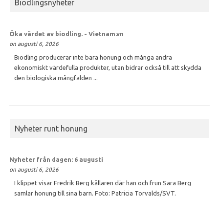
Biodlingsnyheter
Öka värdet av
biodling
. - Vietnam.vn
on augusti 6, 2026
Biodling producerar inte bara honung och många andra
ekonomiskt värdefulla produkter, utan bidrar också till att skydda
den biologiska mångfalden ...
Nyheter runt honung
Nyheter från dagen: 6 augusti
on augusti 6, 2026
I klippet visar Fredrik Berg källaren där han och frun Sara Berg
samlar honung till sina barn. Foto: Patricia Torvalds/SVT.