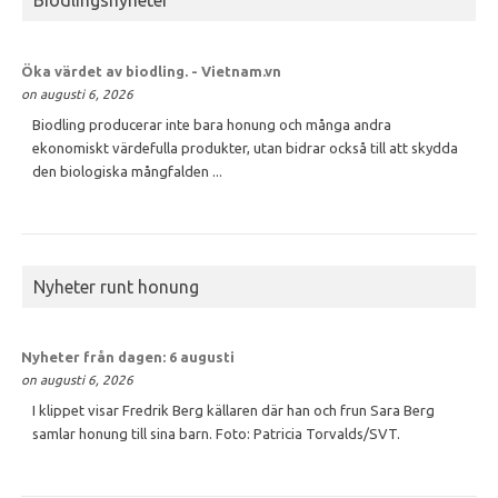
Biodlingsnyheter
Öka värdet av
biodling
. - Vietnam.vn
on augusti 6, 2026
Biodling producerar inte bara honung och många andra
ekonomiskt värdefulla produkter, utan bidrar också till att skydda
den biologiska mångfalden ...
Nyheter runt honung
Nyheter från dagen: 6 augusti
on augusti 6, 2026
I klippet visar Fredrik Berg källaren där han och frun Sara Berg
samlar honung till sina barn. Foto: Patricia Torvalds/SVT.