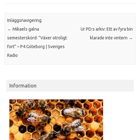
Inläggsnavigering
←
Mikaels galna
Ur PD:s arkiv: Ett av fyra bin
semesterskörd: ”Växer otroligt
klarade inte vintern
→
fort” – P4 Göteborg | Sveriges
Radio
Information