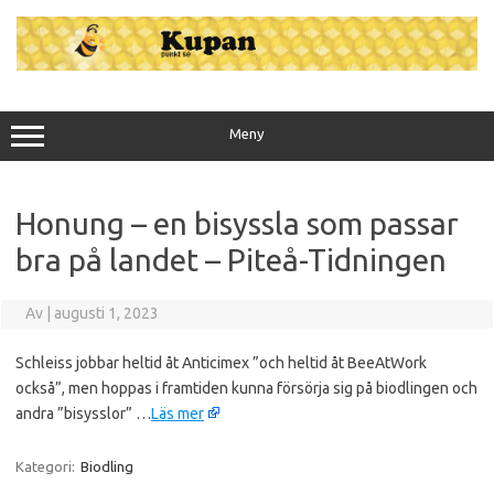
Hoppa
till
innehåll
Meny
Honung – en bisyssla som passar
bra på landet – Piteå-Tidningen
Av
|
augusti 1, 2023
Schleiss jobbar heltid åt Anticimex ”och heltid åt BeeAtWork
också”, men hoppas i framtiden kunna försörja sig på biodlingen och
andra ”bisysslor” …
Läs mer
Kategori:
Biodling