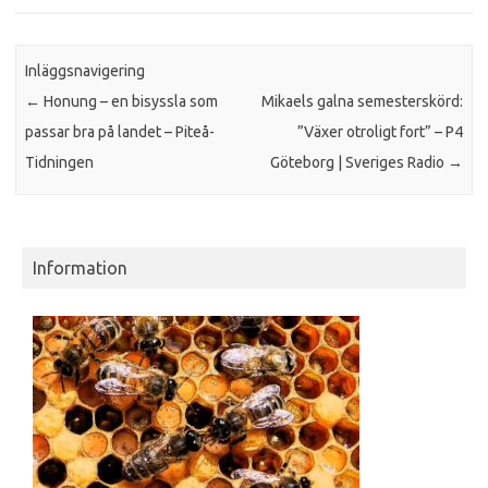
Inläggsnavigering
←
Honung – en bisyssla som
Mikaels galna semesterskörd:
passar bra på landet – Piteå-
”Växer otroligt fort” – P4
Tidningen
Göteborg | Sveriges Radio
→
Information