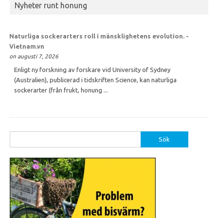
Nyheter runt honung
Naturliga sockerarters roll i mänsklighetens evolution. -
Vietnam.vn
on augusti 7, 2026
Enligt ny forskning av forskare vid University of Sydney
(Australien), publicerad i tidskriften Science, kan naturliga
sockerarter (från frukt, honung ...
Sök
efter: