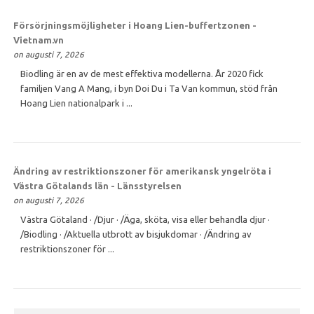
Försörjningsmöjligheter i Hoang Lien-buffertzonen -
Vietnam.vn
on augusti 7, 2026
Biodling är en av de mest effektiva modellerna. År 2020 fick
familjen Vang A Mang, i byn Doi Du i Ta Van kommun, stöd från
Hoang Lien nationalpark i ...
Ändring av restriktionszoner för amerikansk yngelröta i
Västra Götalands län - Länsstyrelsen
on augusti 7, 2026
Västra Götaland · /Djur · /Äga, sköta, visa eller behandla djur ·
/Biodling · /Aktuella utbrott av bisjukdomar · /Ändring av
restriktionszoner för ...