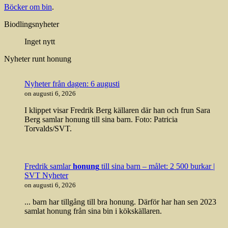
Böcker om bin
.
Biodlingsnyheter
Inget nytt
Nyheter runt honung
Nyheter från dagen: 6 augusti
on augusti 6, 2026
I klippet visar Fredrik Berg källaren där han och frun Sara
Berg samlar honung till sina barn. Foto: Patricia
Torvalds/SVT.
Fredrik samlar
honung
till sina barn – målet: 2 500 burkar |
SVT Nyheter
on augusti 6, 2026
... barn har tillgång till bra honung. Därför har han sen 2023
samlat honung från sina bin i kökskällaren.