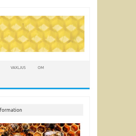
VAXLJUS
OM
nformation