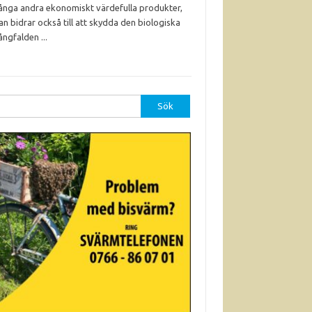
nga andra ekonomiskt värdefulla produkter,
an bidrar också till att skydda den biologiska
ngfalden ...
r: