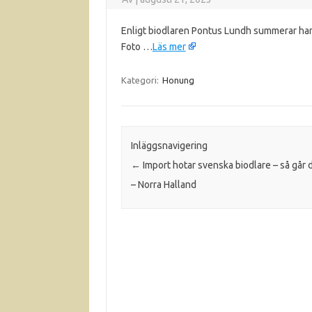
Enligt biodlaren Pontus Lundh summerar han
Foto …
Läs mer
Kategori:
Honung
Inläggsnavigering
←
Import hotar svenska biodlare – så går d
– Norra Halland