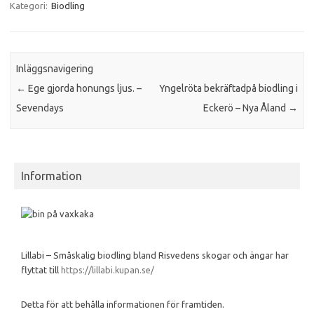
Kategori:
Biodling
Inläggsnavigering
←
Ege gjorda honungs ljus. –
Yngelröta bekräftadpå biodling i
Sevendays
Eckerö – Nya Åland
→
Information
Lillabi – Småskalig biodling bland Risvedens skogar och ängar har
flyttat till
https://lillabi.kupan.se/
Detta för att behålla informationen för framtiden.