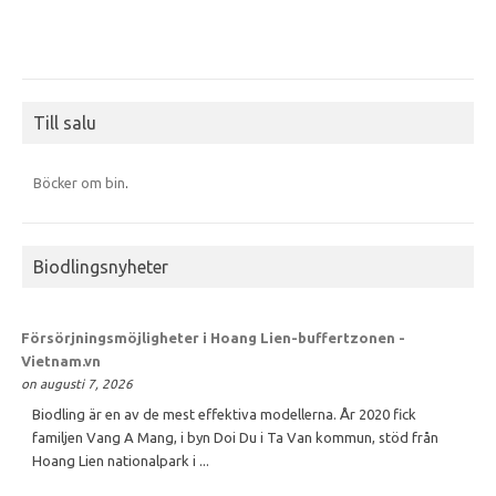
Till salu
Böcker om bin
.
Biodlingsnyheter
Försörjningsmöjligheter i Hoang Lien-buffertzonen -
Vietnam.vn
on augusti 7, 2026
Biodling är en av de mest effektiva modellerna. År 2020 fick
familjen Vang A Mang, i byn Doi Du i Ta Van kommun, stöd från
Hoang Lien nationalpark i ...