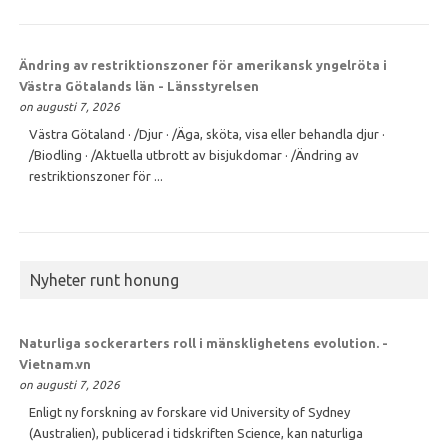
Ändring av restriktionszoner för amerikansk yngelröta i
Västra Götalands län - Länsstyrelsen
on augusti 7, 2026
Västra Götaland · /Djur · /Äga, sköta, visa eller behandla djur ·
/Biodling · /Aktuella utbrott av bisjukdomar · /Ändring av
restriktionszoner för ...
Nyheter runt honung
Naturliga sockerarters roll i mänsklighetens evolution. -
Vietnam.vn
on augusti 7, 2026
Enligt ny forskning av forskare vid University of Sydney
(Australien), publicerad i tidskriften Science, kan naturliga