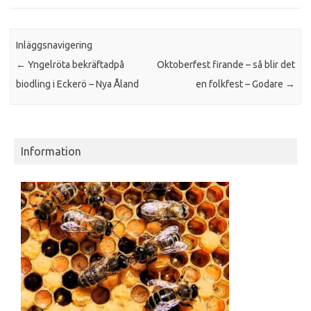
Inläggsnavigering
←
Yngelröta bekräftadpå
Oktoberfest firande – så blir det
biodling i Eckerö – Nya Åland
en folkfest – Godare
→
Information