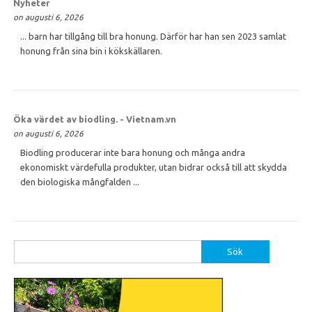
Nyheter
on augusti 6, 2026
... barn har tillgång till bra honung. Därför har han sen 2023 samlat
honung från sina bin i kökskällaren.
Öka värdet av biodling. - Vietnam.vn
on augusti 6, 2026
Biodling producerar inte bara honung och många andra
ekonomiskt värdefulla produkter, utan bidrar också till att skydda
den biologiska mångfalden ...
Sök
efter: