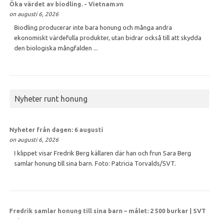
Öka värdet av
biodling
. - Vietnam.vn
on augusti 6, 2026
Biodling producerar inte bara honung och många andra
ekonomiskt värdefulla produkter, utan bidrar också till att skydda
den biologiska mångfalden ...
Nyheter runt honung
Nyheter från dagen: 6 augusti
on augusti 6, 2026
I klippet visar Fredrik Berg källaren där han och frun Sara Berg
samlar honung till sina barn. Foto: Patricia Torvalds/SVT.
Fredrik samlar
honung
till sina barn – målet: 2 500 burkar | SVT