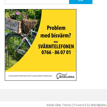
efter:
Iconic One
Theme | Powered by
Wordpress