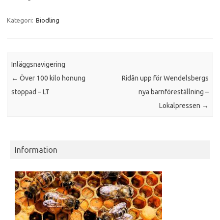
Kategori:
Biodling
Inläggsnavigering
←
Över 100 kilo honung
Ridån upp för Wendelsbergs
stoppad – LT
nya barnföreställning –
Lokalpressen
→
Information