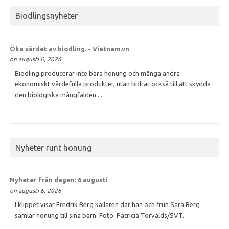
Biodlingsnyheter
Öka värdet av
biodling
. - Vietnam.vn
on augusti 6, 2026
Biodling producerar inte bara honung och många andra
ekonomiskt värdefulla produkter, utan bidrar också till att skydda
den biologiska mångfalden ...
Nyheter runt honung
Nyheter från dagen: 6 augusti
on augusti 6, 2026
I klippet visar Fredrik Berg källaren där han och frun Sara Berg
samlar honung till sina barn. Foto: Patricia Torvalds/SVT.