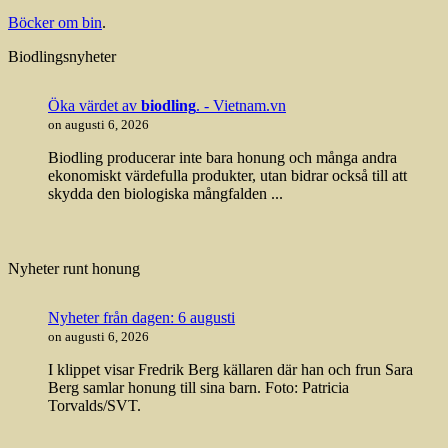
Böcker om bin
.
Biodlingsnyheter
Öka värdet av
biodling
. - Vietnam.vn
on augusti 6, 2026
Biodling producerar inte bara honung och många andra
ekonomiskt värdefulla produkter, utan bidrar också till att
skydda den biologiska mångfalden ...
Nyheter runt honung
Nyheter från dagen: 6 augusti
on augusti 6, 2026
I klippet visar Fredrik Berg källaren där han och frun Sara
Berg samlar honung till sina barn. Foto: Patricia
Torvalds/SVT.