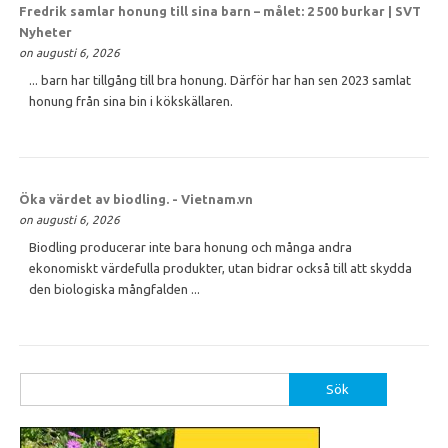
Fredrik samlar
honung
till sina barn – målet: 2 500 burkar | SVT
Nyheter
on augusti 6, 2026
... barn har tillgång till bra honung. Därför har han sen 2023 samlat
honung från sina bin i kökskällaren.
Öka värdet av biodling. - Vietnam.vn
on augusti 6, 2026
Biodling producerar inte bara honung och många andra
ekonomiskt värdefulla produkter, utan bidrar också till att skydda
den biologiska mångfalden ...
Sök
efter: