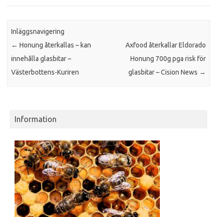
Inläggsnavigering
←
Honung återkallas – kan
Axfood återkallar Eldorado
innehålla glasbitar –
Honung 700g pga risk för
Västerbottens-Kuriren
glasbitar – Cision News
→
Information