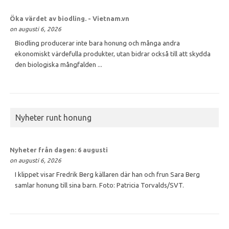
Öka värdet av
biodling
. - Vietnam.vn
on augusti 6, 2026
Biodling producerar inte bara honung och många andra
ekonomiskt värdefulla produkter, utan bidrar också till att skydda
den biologiska mångfalden ...
Nyheter runt honung
Nyheter från dagen: 6 augusti
on augusti 6, 2026
I klippet visar Fredrik Berg källaren där han och frun Sara Berg
samlar honung till sina barn. Foto: Patricia Torvalds/SVT.