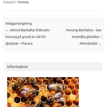
Kategori:
Honung
Inläggsnavigering
←
Axfood återkallar Eldorado-
Honung återkallas – kan
honung på grund av risk för
innehålla glasbitar –
glasbitar – Placera
Aftonbladet
→
Information