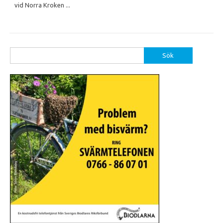
vid Norra Kroken ...
Sök
efter: