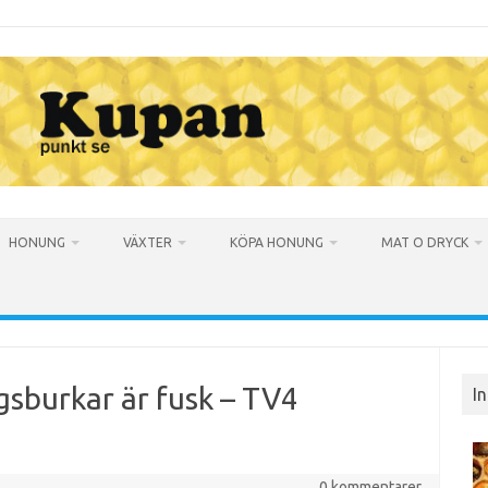
HONUNG
VÄXTER
KÖPA HONUNG
MAT O DRYCK
gsburkar är fusk – TV4
I
0 kommentarer