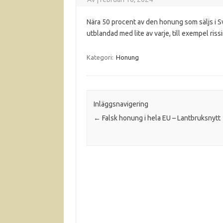
Nära 50 procent av den honung som säljs i S
utblandad med lite av varje, till exempel rissi
Kategori:
Honung
Inläggsnavigering
←
Falsk honung i hela EU – Lantbruksnytt