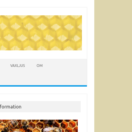
VAXLJUS
OM
nformation