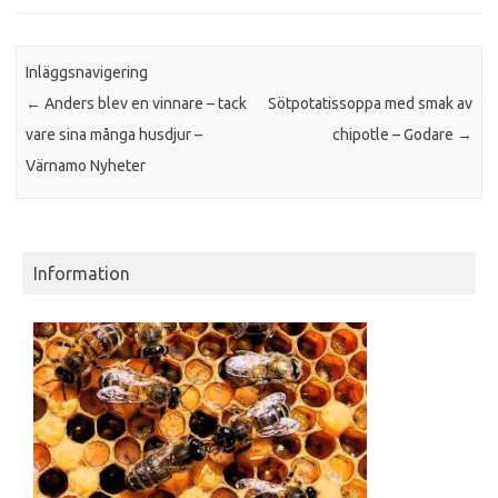
Inläggsnavigering
←
Anders blev en vinnare – tack
Sötpotatissoppa med smak av
vare sina många husdjur –
chipotle – Godare
→
Värnamo Nyheter
Information