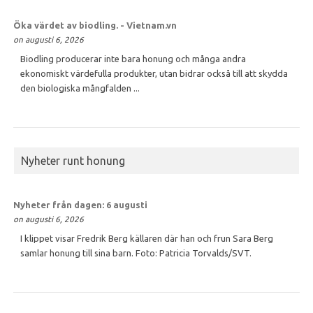
Öka värdet av
biodling
. - Vietnam.vn
on augusti 6, 2026
Biodling producerar inte bara honung och många andra
ekonomiskt värdefulla produkter, utan bidrar också till att skydda
den biologiska mångfalden ...
Nyheter runt honung
Nyheter från dagen: 6 augusti
on augusti 6, 2026
I klippet visar Fredrik Berg källaren där han och frun Sara Berg
samlar honung till sina barn. Foto: Patricia Torvalds/SVT.