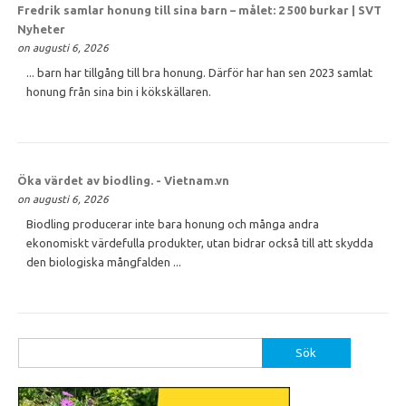
Fredrik samlar
honung
till sina barn – målet: 2 500 burkar | SVT
Nyheter
on augusti 6, 2026
... barn har tillgång till bra honung. Därför har han sen 2023 samlat
honung från sina bin i kökskällaren.
Öka värdet av biodling. - Vietnam.vn
on augusti 6, 2026
Biodling producerar inte bara honung och många andra
ekonomiskt värdefulla produkter, utan bidrar också till att skydda
den biologiska mångfalden ...
Sök
efter: