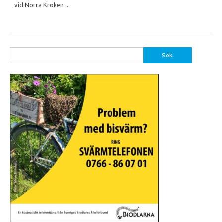
vid Norra Kroken ...
Sök
efter: