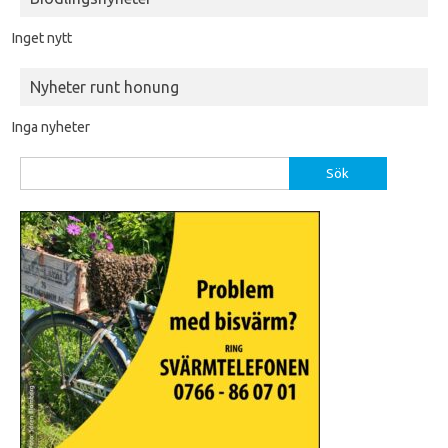
Inget nytt
Nyheter runt honung
Inga nyheter
Sök
efter: