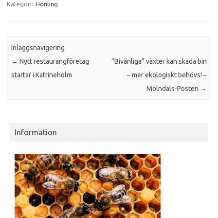
Kategori:
Honung
Inläggsnavigering
←
Nytt restaurangföretag
”Bivänliga” växter kan skada bin
startar i Katrineholm
– mer ekologiskt behövs! –
Mölndals-Posten
→
Information