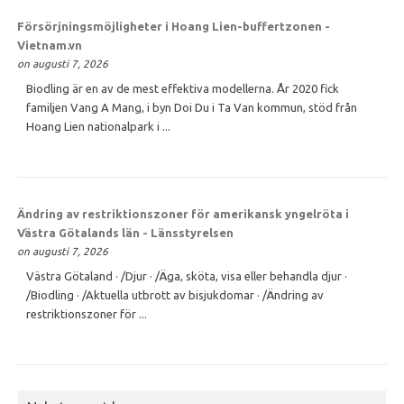
Försörjningsmöjligheter i Hoang Lien-buffertzonen -
Vietnam.vn
on augusti 7, 2026
Biodling är en av de mest effektiva modellerna. År 2020 fick
familjen Vang A Mang, i byn Doi Du i Ta Van kommun, stöd från
Hoang Lien nationalpark i ...
Ändring av restriktionszoner för amerikansk yngelröta i
Västra Götalands län - Länsstyrelsen
on augusti 7, 2026
Västra Götaland · /Djur · /Äga, sköta, visa eller behandla djur ·
/Biodling · /Aktuella utbrott av bisjukdomar · /Ändring av
restriktionszoner för ...