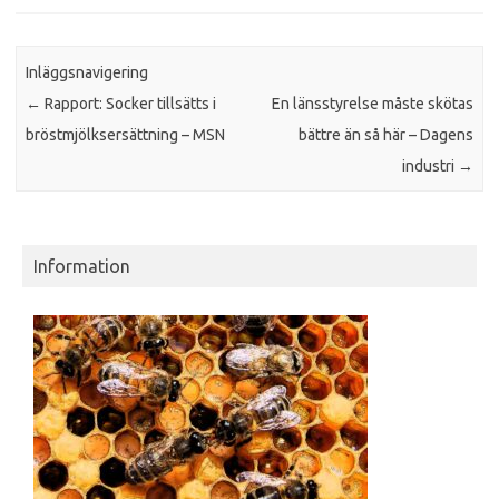
Inläggsnavigering
←
Rapport: Socker tillsätts i
En länsstyrelse måste skötas
bröstmjölksersättning – MSN
bättre än så här – Dagens
industri
→
Information