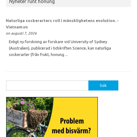
Nyheter runt honung
Naturliga sockerarters roll i mänsklighetens evolution. -
Vietnam.vn
on augusti 7, 2026
Enligt ny forskning av forskare vid University of Sydney
(Australien), publicerad i tidskriften Science, kan naturliga
sockerarter (från frukt, honung ...
Sök
efter: