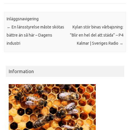
Inläggsnavigering
←
En länsstyrelse måste skötas
Kylan stör binas vårbajsning:
bättre än så här – Dagens
”Blir en hel del att städa” – P4
industri
Kalmar | Sveriges Radio
→
Information