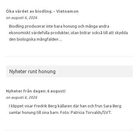
Öka värdet av
biodling
. - Vietnam.vn
on augusti 6, 2026
Biodling producerar inte bara honung och många andra
ekonomiskt värdefulla produkter, utan bidrar också till att skydda
den biologiska mångfalden ...
Nyheter runt honung
Nyheter från dagen: 6 augusti
on augusti 6, 2026
I klippet visar Fredrik Berg källaren där han och frun Sara Berg
samlar honung till sina barn. Foto: Patricia Torvalds/SVT.