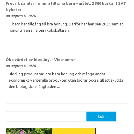
Fredrik samlar
honung
till sina barn – målet: 2 500 burkar | SVT
Nyheter
on augusti 6, 2026
... barn har tillgång till bra honung. Därför har han sen 2023 samlat
honung från sina bin i kökskällaren.
Öka värdet av biodling. - Vietnam.vn
on augusti 6, 2026
Biodling producerar inte bara honung och många andra
ekonomiskt värdefulla produkter, utan bidrar också till att skydda
den biologiska mångfalden ...
Sök
efter: