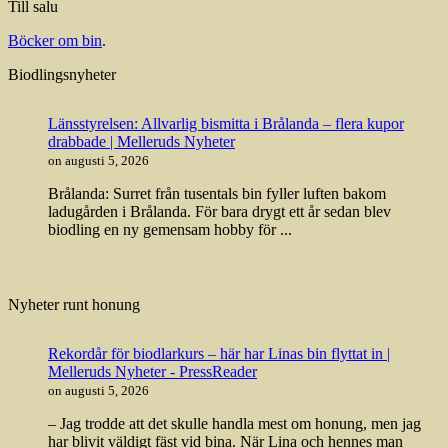
Till salu
Böcker om bin
.
Biodlingsnyheter
Länsstyrelsen: Allvarlig bismitta i Brålanda – flera kupor
drabbade | Melleruds Nyheter
on augusti 5, 2026
Brålanda: Surret från tusentals bin fyller luften bakom
ladugården i Brålanda. För bara drygt ett år sedan blev
biodling en ny gemensam hobby för ...
Nyheter runt honung
Rekordår för biodlarkurs – här har Linas bin flyttat in |
Melleruds Nyheter - PressReader
on augusti 5, 2026
– Jag trodde att det skulle handla mest om honung, men jag
har blivit väldigt fäst vid bina. När Lina och hennes man