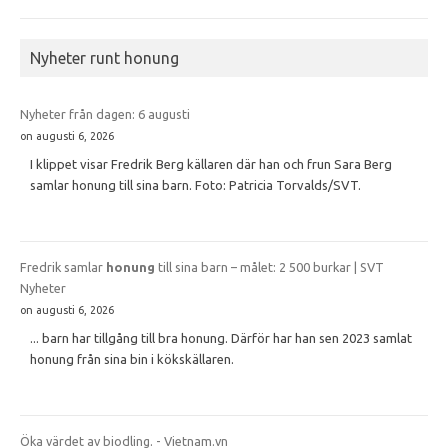
Nyheter runt honung
Nyheter från dagen: 6 augusti
on augusti 6, 2026
I klippet visar Fredrik Berg källaren där han och frun Sara Berg
samlar honung till sina barn. Foto: Patricia Torvalds/SVT.
Fredrik samlar
honung
till sina barn – målet: 2 500 burkar | SVT
Nyheter
on augusti 6, 2026
... barn har tillgång till bra honung. Därför har han sen 2023 samlat
honung från sina bin i kökskällaren.
Öka värdet av biodling. - Vietnam.vn