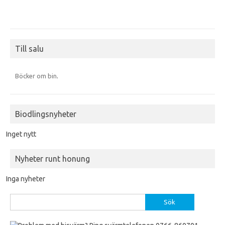
Till salu
Böcker om bin
.
Biodlingsnyheter
Inget nytt
Nyheter runt honung
Inga nyheter
Sök
efter: