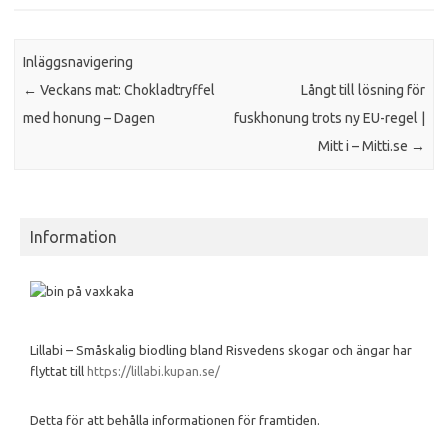
Inläggsnavigering
←
Veckans mat: Chokladtryffel
Långt till lösning för
med honung – Dagen
fuskhonung trots ny EU-regel |
Mitt i – Mitti.se
→
Information
Lillabi – Småskalig biodling bland Risvedens skogar och ängar har
flyttat till
https://lillabi.kupan.se/
Detta för att behålla informationen för framtiden.