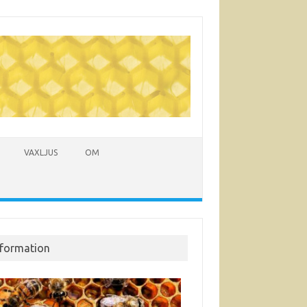
VAXLJUS
OM
nformation