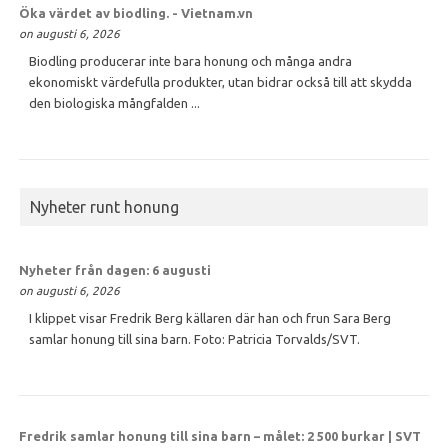
Öka värdet av
biodling
. - Vietnam.vn
on augusti 6, 2026
Biodling producerar inte bara honung och många andra
ekonomiskt värdefulla produkter, utan bidrar också till att skydda
den biologiska mångfalden ...
Nyheter runt honung
Nyheter från dagen: 6 augusti
on augusti 6, 2026
I klippet visar Fredrik Berg källaren där han och frun Sara Berg
samlar honung till sina barn. Foto: Patricia Torvalds/SVT.
Fredrik samlar
honung
till sina barn – målet: 2 500 burkar | SVT