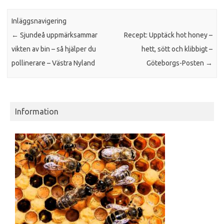
Inläggsnavigering
←
Sjundeå uppmärksammar
Recept: Upptäck hot honey –
vikten av bin – så hjälper du
hett, sött och klibbigt –
pollinerare – Västra Nyland
Göteborgs-Posten
→
Information