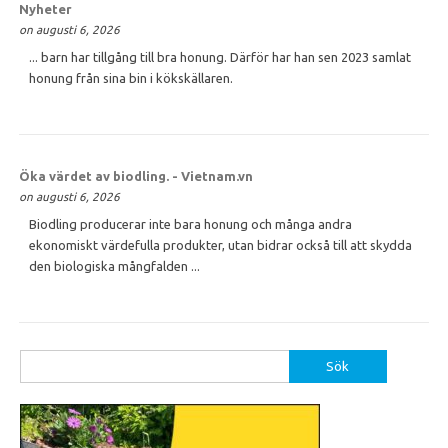
Nyheter
on augusti 6, 2026
... barn har tillgång till bra honung. Därför har han sen 2023 samlat
honung från sina bin i kökskällaren.
Öka värdet av biodling. - Vietnam.vn
on augusti 6, 2026
Biodling producerar inte bara honung och många andra
ekonomiskt värdefulla produkter, utan bidrar också till att skydda
den biologiska mångfalden ...
Sök
efter: