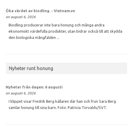
Öka värdet av
biodling
. - Vietnam.vn
on augusti 6, 2026
Biodling producerar inte bara honung och många andra
ekonomiskt värdefulla produkter, utan bidrar också till att skydda
den biologiska mångfalden ...
Nyheter runt honung
Nyheter från dagen: 6 augusti
on augusti 6, 2026
I klippet visar Fredrik Berg källaren där han och frun Sara Berg
samlar honung till sina barn. Foto: Patricia Torvalds/SVT.