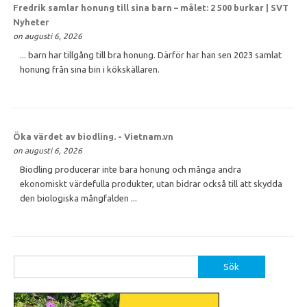
Fredrik samlar
honung
till sina barn – målet: 2 500 burkar | SVT
Nyheter
on augusti 6, 2026
... barn har tillgång till bra honung. Därför har han sen 2023 samlat
honung från sina bin i kökskällaren.
Öka värdet av biodling. - Vietnam.vn
on augusti 6, 2026
Biodling producerar inte bara honung och många andra
ekonomiskt värdefulla produkter, utan bidrar också till att skydda
den biologiska mångfalden ...
Sök
efter: