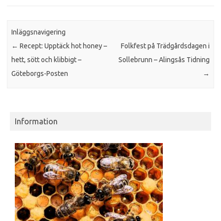
Inläggsnavigering
←
Recept: Upptäck hot honey –
Folkfest på Trädgårdsdagen i
hett, sött och klibbigt –
Sollebrunn – Alingsås Tidning
Göteborgs-Posten
→
Information