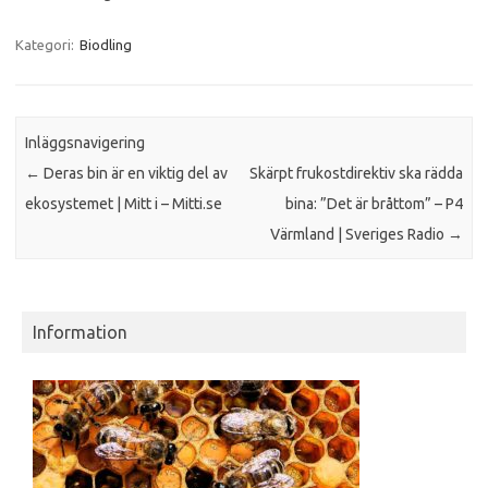
Kategori:
Biodling
Inläggsnavigering
←
Deras bin är en viktig del av
Skärpt frukostdirektiv ska rädda
ekosystemet | Mitt i – Mitti.se
bina: ”Det är bråttom” – P4
Värmland | Sveriges Radio
→
Information