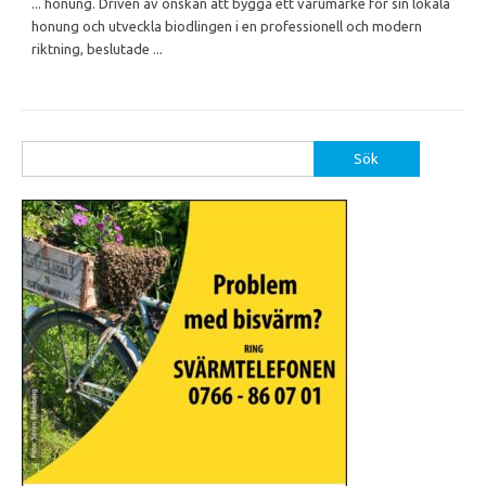
... honung. Driven av önskan att bygga ett varumärke för sin lokala
honung och utveckla biodlingen i en professionell och modern
riktning, beslutade ...
Sök
efter: