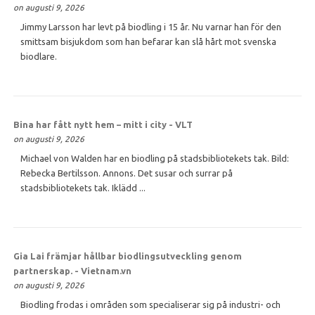
on augusti 9, 2026
Jimmy Larsson har levt på biodling i 15 år. Nu varnar han för den
smittsam bisjukdom som han befarar kan slå hårt mot svenska
biodlare.
Bina har fått nytt hem – mitt i city - VLT
on augusti 9, 2026
Michael von Walden har en biodling på stadsbibliotekets tak. Bild:
Rebecka Bertilsson. Annons. Det susar och surrar på
stadsbibliotekets tak. Iklädd ...
Gia Lai främjar hållbar biodlingsutveckling genom
partnerskap. - Vietnam.vn
on augusti 9, 2026
Biodling frodas i områden som specialiserar sig på industri- och