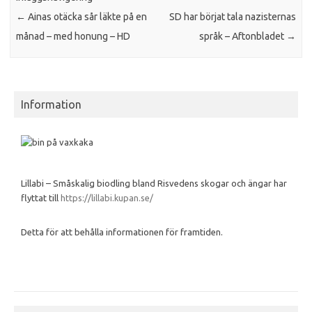
←
Ainas otäcka sår läkte på en
SD har börjat tala nazisternas
månad – med honung – HD
språk – Aftonbladet
→
Information
Lillabi – Småskalig biodling bland Risvedens skogar och ängar har
flyttat till
https://lillabi.kupan.se/
Detta för att behålla informationen för framtiden.