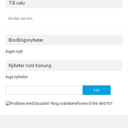
Till salu
Böcker om bin
.
Biodlingsnyheter
Inget nytt
Nyheter runt honung
Inga nyheter
Sök
efter: