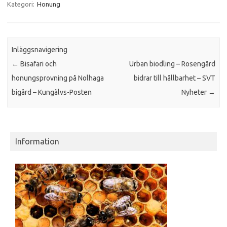
Kategori:
Honung
Inläggsnavigering
←
Bisafari och
Urban biodling – Rosengård
honungsprovning på Nolhaga
bidrar till hållbarhet – SVT
bigård – Kungälvs-Posten
Nyheter
→
Information