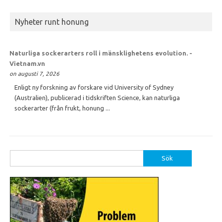
Nyheter runt honung
Naturliga sockerarters roll i mänsklighetens evolution. -
Vietnam.vn
on augusti 7, 2026
Enligt ny forskning av forskare vid University of Sydney
(Australien), publicerad i tidskriften Science, kan naturliga
sockerarter (från frukt, honung ...
Sök
efter: