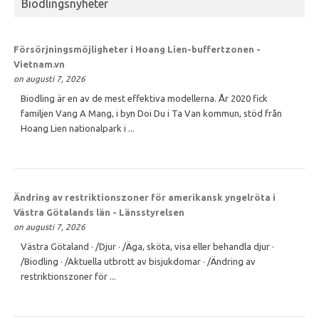
Biodlingsnyheter
Försörjningsmöjligheter i Hoang Lien-buffertzonen -
Vietnam.vn
on augusti 7, 2026
Biodling är en av de mest effektiva modellerna. År 2020 fick
familjen Vang A Mang, i byn Doi Du i Ta Van kommun, stöd från
Hoang Lien nationalpark i ...
Ändring av restriktionszoner för amerikansk yngelröta i
Västra Götalands län - Länsstyrelsen
on augusti 7, 2026
Västra Götaland · /Djur · /Äga, sköta, visa eller behandla djur ·
/Biodling · /Aktuella utbrott av bisjukdomar · /Ändring av
restriktionszoner för ...